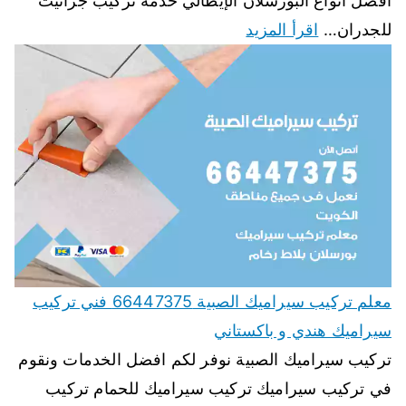
افضل أنواع البورسلان الإيطالي خدمة تركيب جرانيت
للجدران…
اقرأ المزيد
معلم تركيب سيراميك الصبية 66447375 فني تركيب
سيراميك هندي و باكستاني
تركيب سيراميك الصبية نوفر لكم افضل الخدمات ونقوم
في تركيب سيراميك تركيب سيراميك للحمام تركيب