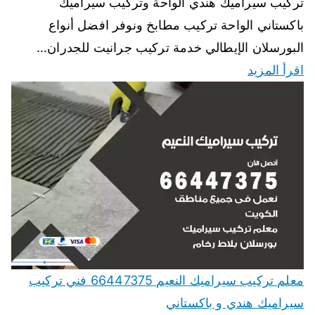
تركيب سيراميك هندي الواحة وتركيب سيراميك
باكستاني الواحة تركيب مطابخ ونوفر افضل أنواع
البورسلان الإيطالي خدمة تركيب جرانيت للجدران…
اقرأ المزيد
معلم تركيب سيراميك النعيم 66447375 فني تركيب
سيراميك هندي و باكستاني