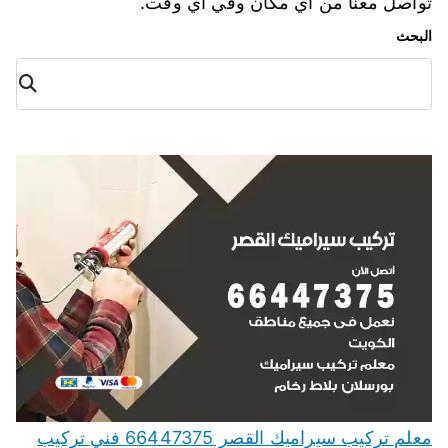
تواصل معنا من اي مكان وفي أي وقت.
البحث
البح
ث
معلم تركيب سيراميك القصر 66447375 فني تركيب