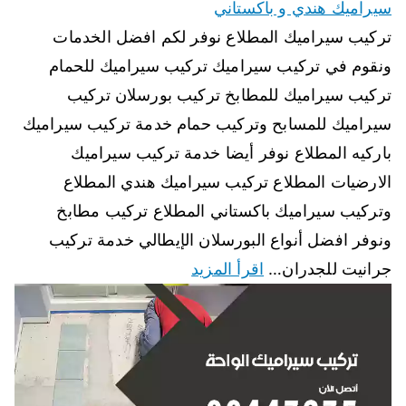
سيراميك هندي و باكستاني
تركيب سيراميك المطلاع نوفر لكم افضل الخدمات
ونقوم في تركيب سيراميك تركيب سيراميك للحمام
تركيب سيراميك للمطابخ تركيب بورسلان تركيب
سيراميك للمسابح وتركيب حمام خدمة تركيب سيراميك
باركيه المطلاع نوفر أيضا خدمة تركيب سيراميك
الارضيات المطلاع تركيب سيراميك هندي المطلاع
وتركيب سيراميك باكستاني المطلاع تركيب مطابخ
ونوفر افضل أنواع البورسلان الإيطالي خدمة تركيب
جرانيت للجدران…
اقرأ المزيد