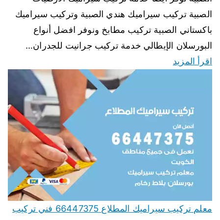
الصبية تركيب سيراميك هندي الصبية وتركيب سيراميك
باكستاني الصبية تركيب مطابخ ونوفر افضل أنواع
البورسلان الإيطالي خدمة تركيب جرانيت للجدران…
اقرأ المزيد
معلم تركيب سيراميك المطلاع 66447375 فني تركيب