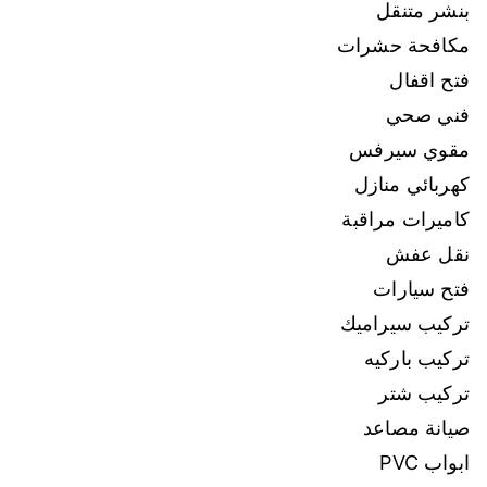
بنشر متنقل
مكافحة حشرات
فتح اقفال
فني صحي
مقوي سيرفس
كهربائي منازل
كاميرات مراقبة
نقل عفش
فتح سيارات
تركيب سيراميك
تركيب باركيه
تركيب شتر
صيانة مصاعد
ابواب PVC