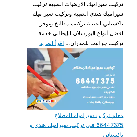
تركيب سيراميك الارضيات الصبية تركيب
سيراميك هندي الصبية وتركيب سيراميك
باكستاني الصبية تركيب مطابخ ونوفر
افضل أنواع البورسلان الإيطالي خدمة
تركيب جرانيت للجدران…
اقرأ المزيد
معلم تركيب سيراميك المطلاع
66447375 فني تركيب سيراميك هندي و
باكستاني