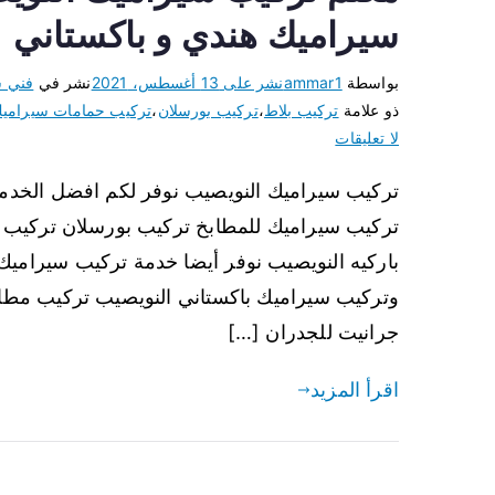
سيراميك هندي و باكستاني
بواسطة
ammar1
نشر على
13 أغسطس، 2021
نشر في
فني س
ذو علامة
تركيب بلاط
،
تركيب بورسلان
،
تركيب حمامات سيرامي
لا تعليقات
تركيب سيراميك النويصيب نوفر لكم افضل الخدم
تركيب سيراميك للمطابخ تركيب بورسلان تركيب 
باركيه النويصيب نوفر أيضا خدمة تركيب سيراميك
وتركيب سيراميك باكستاني النويصيب تركيب مطاب
جرانيت للجدران […]
اقرأ المزيد