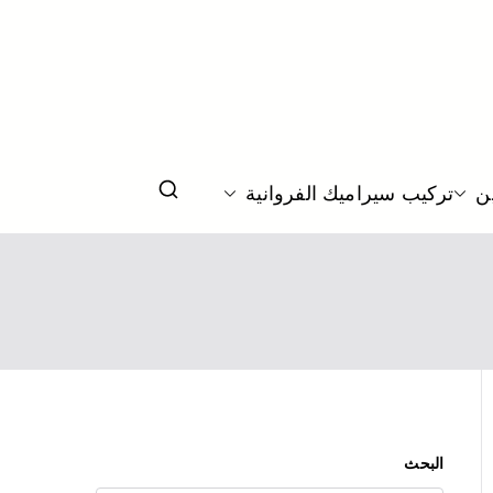
ك
لحمام والجدران
ن
تركيب سيراميك الفروانية
البحث