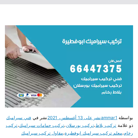
بواسطة
ammar1
نشر على
13 أغسطس، 2021
نشر في
فني سيراميك
ذو علامة
تركيب بلاط
،
تركيب بورسلان
،
تركيب حمامات سيراميك
،
تركيب
رخام
،
معلم تركيب سيراميك ابوفطيرة
،
مقاول تركيب سيراميك