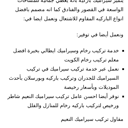
يتميز سيراميك باركيه بأنه يعطي جمالية للمساحات
الواسعة في القصور والفنادق كما انه مصمم بافضل
انواع الباركيه المقاوم للاشتعال ونعمل ايضا في:
ونعمل أيضا في توفير:
خدمة تركيب رخام وسيراميك ايطالي بخبرة افضل
معلم تركيب رخام الكويت
نعمل عبر خدمة تركيب سيراميك في تركيب
السيراميك للجدران وتركيب باركيه وبورسلان بأحدث
الموديلات وبأسعار رخيصة
نوفر أيضا احسن عامل تركيب سيراميك النعيم شاطر
ورخيص لتركيب باركيه رخام للمنازل والفلل
مقاول تركيب سيراميك النعيم