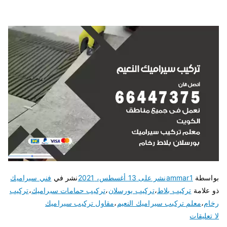
بواسطة
ammar1
نشر على
13 أغسطس، 2021
نشر في
فني سيراميك
ذو علامة
تركيب بلاط
،
تركيب بورسلان
،
تركيب حمامات سيراميك
،
تركيب
رخام
،
معلم تركيب سيراميك النعيم
،
مقاول تركيب سيراميك
لا تعليقات