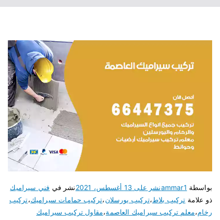
بواسطة
ammar1
نشر على
13 أغسطس، 2021
نشر في
فني سيراميك
ذو علامة
تركيب بلاط
،
تركيب بورسلان
،
تركيب حمامات سيراميك
،
تركيب
رخام
،
معلم تركيب سيراميك العاصمة
،
مقاول تركيب سيراميك