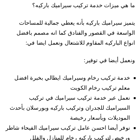
ما هي ميزات خدمة تركيب سيراميك باركيه؟
يتميز سيراميك باركيه بأنه يعطي جمالية للمساحات
الواسعة في القصور والفنادق كما انه مصمم بافضل
انواع الباركيه المقاوم للاشتعال ونعمل ايضا في:
ونعمل أيضا في توفير:
خدمة تركيب رخام وسيراميك ايطالي بخبرة افضل
معلم تركيب رخام الكويت
نعمل عبر خدمة تركيب سيراميك في تركيب
السيراميك للجدران وتركيب باركيه وبورسلان بأحدث
الموديلات وبأسعار رخيصة
نوفر أيضا احسن عامل تركيب سيراميك الفيحاء شاطر
ورخيص لتركيب باركيه رخام للمنازل والفلل